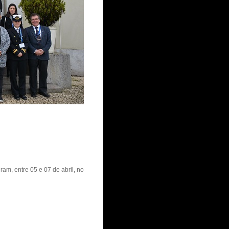
m, entre 05 e 07 de abril, no