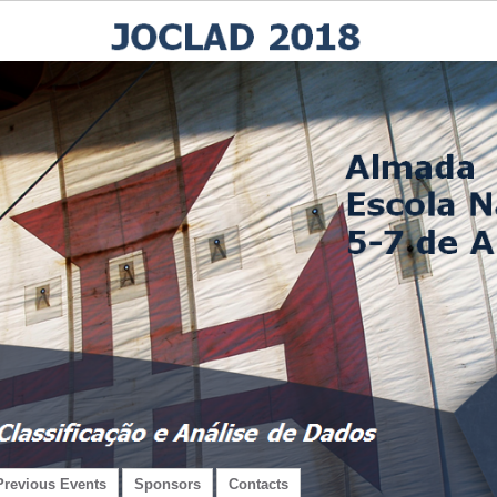
Previous Events
Sponsors
Contacts