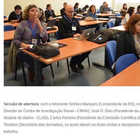
Sessão de abertura
: com o Almirante Simões Marques (Comandante da EN), os 
Director do Centro de Investigação Naval - CINAV), José G. Dias (Presidente da
Análise de dados - CLAD), Carlos Ferreira (Presidente da Comissão Científic
Teodoro (Secretário das Jornadas), os quais deram as boas vindas e desejaram
trabalho.