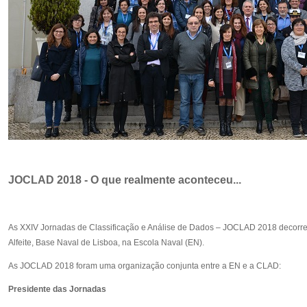
JOCLAD 2018 - O que realmente aconteceu...
As XXIV Jornadas de Classificação e Análise de Dados – JOCLAD 2018 decorrera
Alfeite, Base Naval de Lisboa, na Escola Naval (EN).
As JOCLAD 2018 foram uma organização conjunta entre a EN e a CLAD:
Presidente das Jornadas