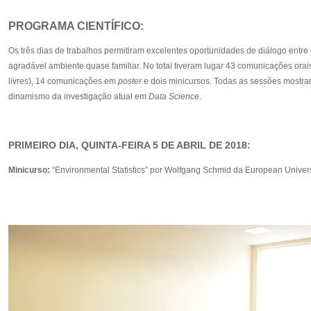
PROGRAMA CIENTÍFICO:
Os três dias de trabalhos permitiram excelentes oportunidades de diálogo entre 
agradável ambiente quase familiar. No total tiveram lugar 43 comunicações orais
livres), 14 comunicações em
poster
e dois minicursos. Todas as sessões mostra
dinamismo da investigação atual em
Data Science
.
PRIMEIRO DIA, QUINTA-FEIRA 5 DE ABRIL DE 2018:
Minicurso:
“Environmental Statistics” por Wolfgang Schmid da European Univers