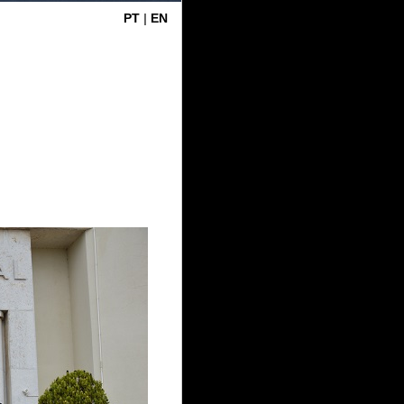
PT
|
EN