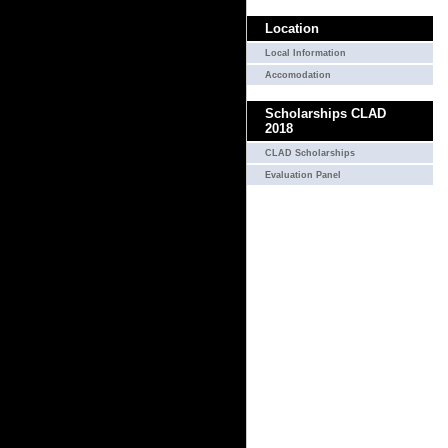
Location
Local Information
Accomodation
Scholarships CLAD
2018
CLAD Scholarships
Evaluation Panel