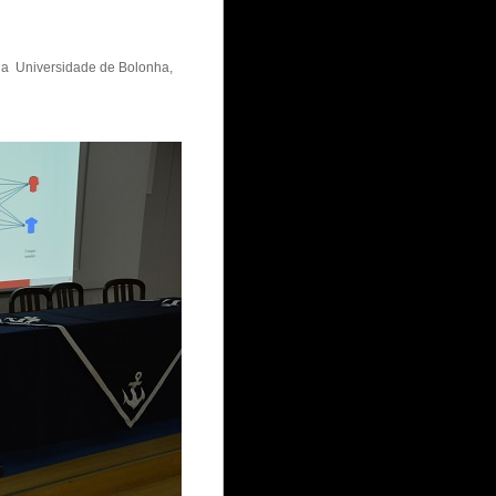
 da Universidade de Bolonha,