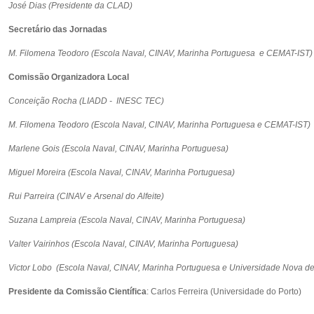
José Dias (Presidente da CLAD)
Secretário das Jornadas
M. Filomena Teodoro (Escola Naval, CINAV, Marinha Portuguesa e CEMAT-IST
Comissão Organizadora Local
Conceição Rocha (LIADD - INESC TEC)
M. Filomena Teodoro (Escola Naval, CINAV, Marinha Portuguesa e CEMAT-IST)
Marlene Gois (Escola Naval, CINAV, Marinha Portuguesa)
Miguel Moreira (Escola Naval, CINAV, Marinha Portuguesa)
Rui Parreira (CINAV e Arsenal do Alfeite)
Suzana Lampreia
(Escola Naval, CINAV, Marinha Portuguesa)
Valter Vairinhos (Escola Naval, CINAV, Marinha Portuguesa)
Victor Lobo
(Escola Naval, CINAV, Marinha Portuguesa e Universidade Nova de
Presidente da Comissão Científica
: Carlos Ferreira (Universidade do Porto)