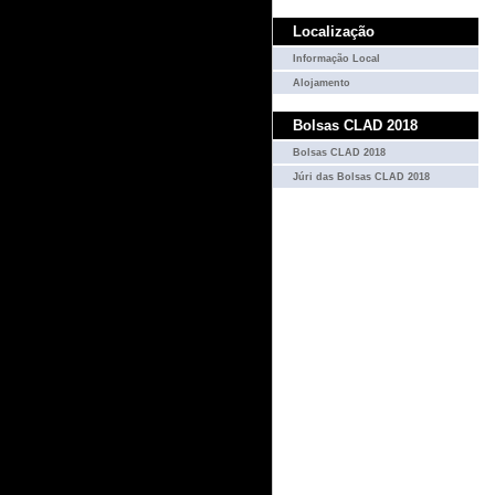
Localização
Informação Local
Alojamento
Bolsas CLAD 2018
Bolsas CLAD 2018
Júri das Bolsas CLAD 2018