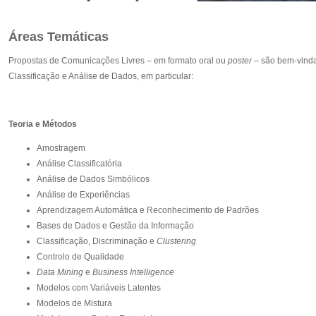
Áreas Temáticas
Propostas de Comunicações Livres – em formato oral ou
poster
– são bem-vinda
Classificação e Análise de Dados, em particular:
Teoria e Métodos
Amostragem
Análise Classificatória
Análise de Dados Simbólicos
Análise de Experiências
Aprendizagem Automática e Reconhecimento de Padrões
Bases de Dados e Gestão da Informação
Classificação, Discriminação e
Clustering
Controlo de Qualidade
Data Mining
e
Business Intelligence
Modelos com Variáveis Latentes
Modelos de Mistura