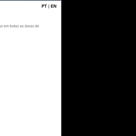
PT
|
EN
s em todas as áreas de