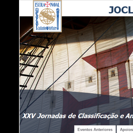
Eventos Anteriores
Apoios