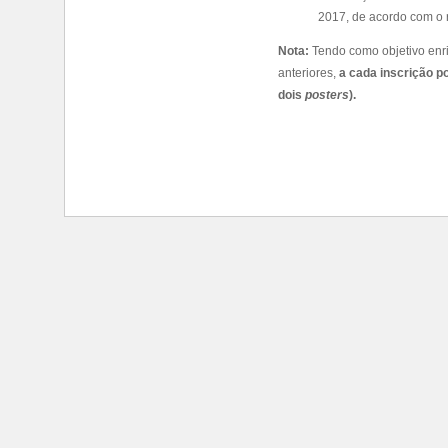
2017, de acordo com o 
Nota:
Tendo como objetivo enr
anteriores,
a cada inscrição 
dois
posters
).